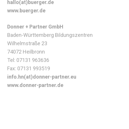
hallo(at)buerger.de
www.buerger.de
Donner + Partner GmbH
Baden-Württemberg Bildungszentren
Wilhelmstraße 23
74072 Heilbronn
Tel: 07131 963636
Fax: 07131 993519
info.hn(at)donner-partner.eu
www.donner-partner.de