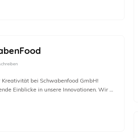
wabenFood
chreiben
er Kreativität bei Schwabenfood GmbH!
ende Einblicke in unsere Innovationen. Wir …