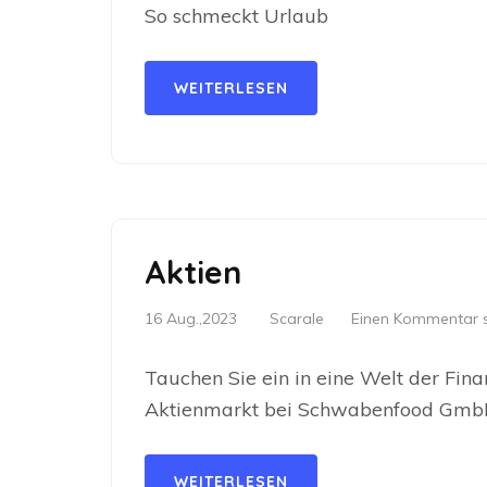
So schmeckt Urlaub
WEITERLESEN
Aktien
16 Aug.,2023
Scarale
Einen Kommentar s
Tauchen Sie ein in eine Welt der F
Aktienmarkt bei Schwabenfood GmbH
WEITERLESEN