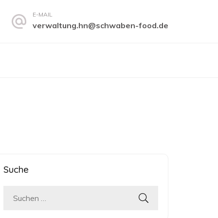
E-MAIL
verwaltung.hn@schwaben-food.de
Suche
Suchen
nach: